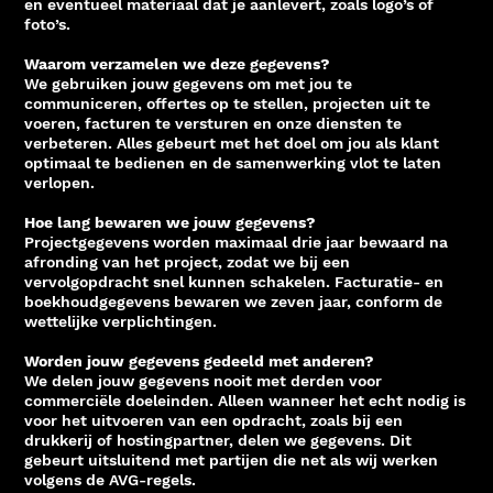
en eventueel materiaal dat je aanlevert, zoals logo’s of
foto’s.
Waarom verzamelen we deze gegevens?
We gebruiken jouw gegevens om met jou te
communiceren, offertes op te stellen, projecten uit te
voeren, facturen te versturen en onze diensten te
verbeteren. Alles gebeurt met het doel om jou als klant
optimaal te bedienen en de samenwerking vlot te laten
verlopen.
Hoe lang bewaren we jouw gegevens?
Projectgegevens worden maximaal drie jaar bewaard na
afronding van het project, zodat we bij een
vervolgopdracht snel kunnen schakelen. Facturatie- en
boekhoudgegevens bewaren we zeven jaar, conform de
wettelijke verplichtingen.
Worden jouw gegevens gedeeld met anderen?
We delen jouw gegevens nooit met derden voor
commerciële doeleinden. Alleen wanneer het echt nodig is
voor het uitvoeren van een opdracht, zoals bij een
drukkerij of hostingpartner, delen we gegevens. Dit
gebeurt uitsluitend met partijen die net als wij werken
volgens de AVG-regels.