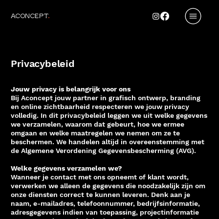
ACONCEPT
.
Privacybeleid
Jouw privacy is belangrijk voor ons
Bij Aconcept jouw partner in grafisch ontwerp, branding
en online zichtbaarheid respecteren we jouw privacy
volledig. In dit privacybeleid leggen we uit welke gegevens
we verzamelen, waarom dat gebeurt, hoe we ermee
omgaan en welke maatregelen we nemen om ze te
beschermen. We handelen altijd in overeenstemming met
de Algemene Verordening Gegevensbescherming (AVG).
Welke gegevens verzamelen we?
Wanneer je contact met ons opneemt of klant wordt,
verwerken we alleen de gegevens die noodzakelijk zijn om
onze diensten correct te kunnen leveren. Denk aan je
naam, e-mailadres, telefoonnummer, bedrijfsinformatie,
adresgegevens indien van toepassing, projectinformatie